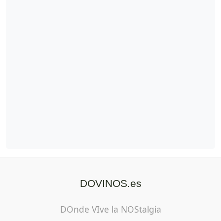
DOVINOS.es
DOnde VIve la NOStalgia