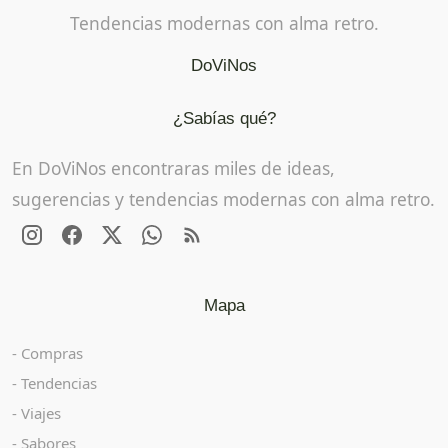
Tendencias modernas con alma retro.
DoViNos
¿Sabías qué?
En DoViNos encontraras miles de ideas,
sugerencias y tendencias modernas con alma retro.
Mapa
Compras
Tendencias
Viajes
Sabores