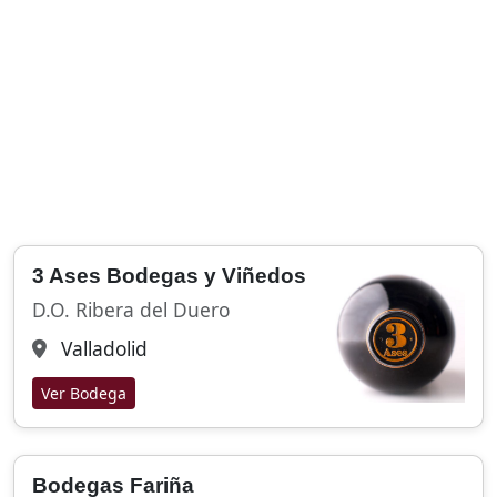
3 Ases Bodegas y Viñedos
D.O. Ribera del Duero
Valladolid
Ver Bodega
Bodegas Fariña