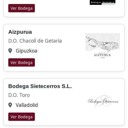
Ver Bodega
Aizpurua
D.O. Chacolí de Getaria
Gipuzkoa
Ver Bodega
Bodega Sietecerros S.L.
D.O. Toro
Valladolid
Ver Bodega