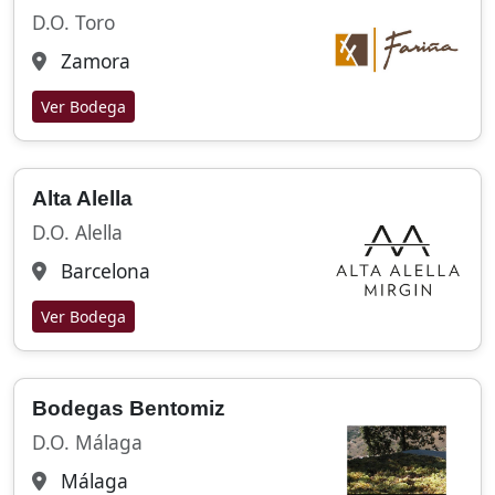
D.O. Toro
Zamora
Ver Bodega
Alta Alella
D.O. Alella
Barcelona
Ver Bodega
Bodegas Bentomiz
D.O. Málaga
Málaga