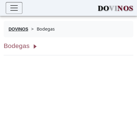
DO
VI
NOS
>
Bodegas
DOVINOS
Bodegas