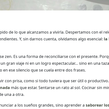
ápido de lo que alcanzamos a vivirla. Despertamos con el re
endientes. Y, sin darnos cuenta, olvidamos algo esencial:
la
se zen. Es una forma de reconciliarse con el presente. Porq
un gran viaje ni en un logro espectacular… sino en una taza
o en ese silencio que se cuela entre dos frases.
 con prisa, como si todo tuviera que ser útil o productivo
 nada
más que estar. Sentarse un rato al sol. Cocinar sin mir
de una a otra.
renunciar a los sueños grandes, sino aprender a
saborear lo