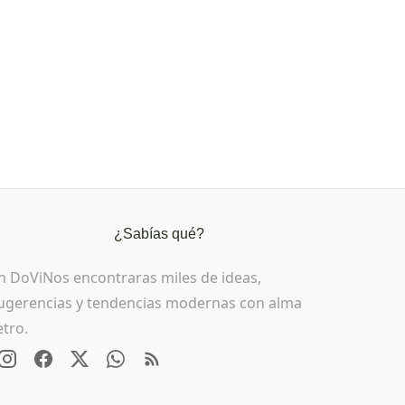
¿Sabías qué?
n DoViNos encontraras miles de ideas,
ugerencias y tendencias modernas con alma
etro.