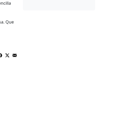
ncilla
osa. Que