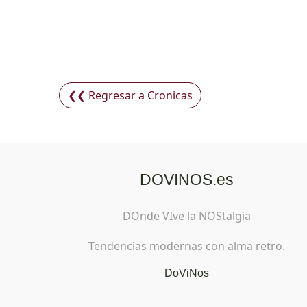
❮❮ Regresar a Cronicas
DOVINOS.es
DOnde VIve la NOStalgia
Tendencias modernas con alma retro.
DoViNos