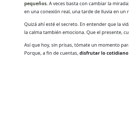
pequeños
. A veces basta con cambiar la mirada
en una conexión real, una tarde de lluvia en un 
Quizá ahí esté el secreto. En entender que la vi
la calma también emociona. Que el presente, cuan
Así que hoy, sin prisas, tómate un momento para 
Porque, a fin de cuentas,
disfrutar lo cotidian