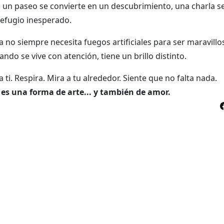
: un paseo se convierte en un descubrimiento, una charla se
refugio inesperado.
da no siempre necesita fuegos artificiales para ser maravill
do se vive con atención, tiene un brillo distinto.
ti. Respira. Mira a tu alrededor. Siente que no falta nada.
o es una forma de arte... y también de amor.