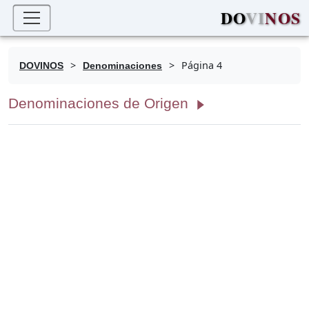
DO
VI
NOS
>
>
Página 4
DOVINOS
Denominaciones
Denominaciones de Origen